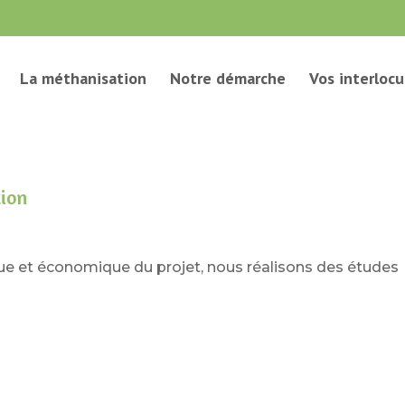
La méthanisation
Notre démarche
Vos interlocu
tion
ique et économique du projet, nous réalisons des études